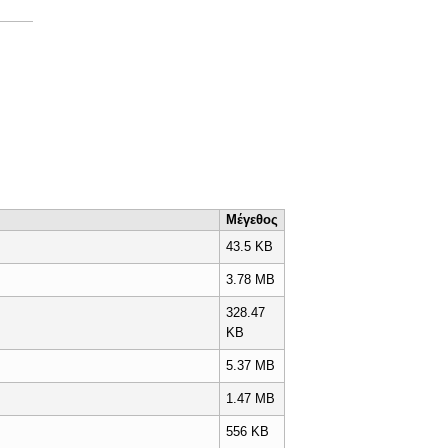
Μέγεθος
43.5 KB
3.78 MB
328.47
KB
5.37 MB
1.47 MB
556 KB