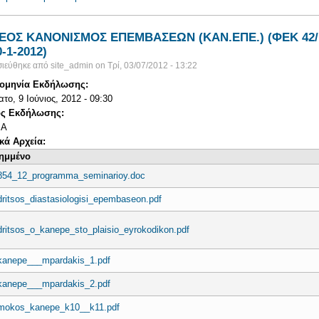
ΕΟΣ ΚΑΝΟΝΙΣΜΟΣ ΕΠΕΜΒΑΣΕΩΝ (ΚΑΝ.ΕΠΕ.) (ΦΕΚ 42/
0-1-2012)
ιεύθηκε από
site_admin
on
Τρί, 03/07/2012 - 13:22
ομηνία Εκδήλωσης:
το, 9 Ιούνιος, 2012 - 09:30
ς Εκδήλωσης:
ΙΑ
ικά Αρχεία:
ημμένο
854_12_programma_seminarioy.doc
dritsos_diastasiologisi_epembaseon.pdf
dritsos_o_kanepe_sto_plaisio_eyrokodikon.pdf
kanepe___mpardakis_1.pdf
kanepe___mpardakis_2.pdf
mokos_kanepe_k10__k11.pdf