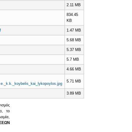
2.11 MB
834.45
KB
f
1.47 MB
5.68 MB
5.37 MB
5.7 MB
4.66 MB
5.71 MB
e._k.k._koybelis_kai_lykopoylos.jpg
3.89 MB
ισμός
α, το
αμία,
ΣΕΩΝ