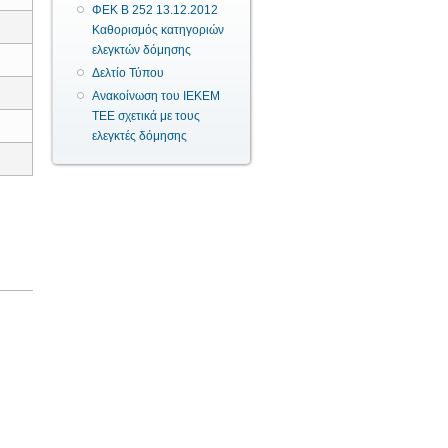
ΦΕΚ Β 252 13.12.2012
Καθορισμός κατηγοριών
ελεγκτών δόμησης
Δελτίο Τύπου
Ανακοίνωση του ΙΕΚΕΜ
ΤΕΕ σχετικά με τους
ελεγκτές δόμησης
ΙΚΕΣ 2,6 & 8