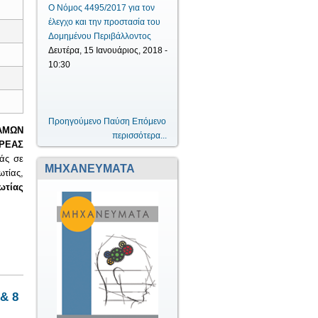
Ο Νόμος 4495/2017 για τον
έλεγχο και την προστασία του
Δομημένου Περιβάλλοντος
Δευτέρα, 15 Ιανουάριος, 2018 -
10:30
Προηγούμενο
Παύση
Επόμενο
ΤΑΜΩΝ
περισσότερα...
ΕΑΣ
εάς σε
ΜΗΧΑΝΕΥΜΑΤΑ
ωτίας,
ωτίας
ΗΣ ΠΟΤΑΜΩΝ ΤΟΥ ΥΔΑΤΙΚΟΥ ΔΙΑΜΕΡΙΣΜΑΤΟΣ ΑΝΑΤΟΛΙΚΗΣ ΣΤΕΡΕΑΣ
& 8