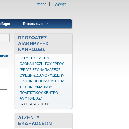
Είσοδος
Εγγραφή
ο Βήμα
Επικοινωνία
ΠΡΟΣΦΑΤΕΣ
ΔΙΑΚΗΡΥΞΕΙΣ -
ΚΛΗΡΩΣΕΙΣ
τικού
ΕΡΓΑΣΙΕΣ ΓΙΑ ΤΗΝ
ΟΛΟΚΛΗΡΩΣΗ ΤΟΥ ΕΡΓΟΥ
''ΕΡΓΑΣΙΕΣ ΑΝΑΠΛΑΣΕΩΣ
ΟΨΕΩΝ & ΔΙΑΜΟΡΦΩΣΕΩΝ
ΓΙΑ ΤΗΝ ΠΡΟΣΒΑΣΙΜΟΤΗΤΑ
ΤΟΥ ΠΝΕΥΜΑΤΙΚΟΥ
ΠΟΛΙΤΙΣΤΙΚΟΥ ΚΕΝΤΡΟΥ
ΑΜΦΙΚΛΕΙΑΣ''
07/08/2026 - 10:00
ΑΤΖΕΝΤΑ
ΕΚΔΗΛΩΣΕΩΝ