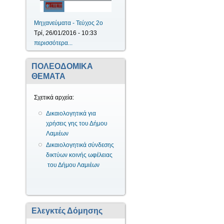
Μηχανεύματα - Τεύχος 2ο
Τρί, 26/01/2016 - 10:33
περισσότερα...
ΠΟΛΕΟΔΟΜΙΚΑ
ΘΕΜΑΤΑ
Σχετικά αρχεία:
Δικαιολογητικά για
χρήσεις γης του Δήμου
Λαμιέων
Δικαιολογητικά σύνδεσης
δικτύων κοινής ωφέλειας
του Δήμου Λαμιέων
Ελεγκτές Δόμησης