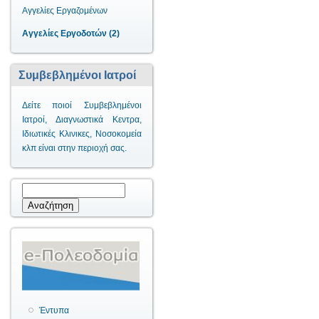
Αγγελίες Εργαζομένων
Αγγελίες Εργοδοτών (2)
Συμβεβλημένοι Ιατροί
Δείτε ποιοί Συμβεβλημένοι
Ιατροί, Διαγνωστικά Κεντρα,
Ιδιωτικές Κλινικες, Νοσοκομεία
κλπ είναι στην περιοχή σας.
Φόρμα αναζήτησης
Αναζήτηση
Έντυπα