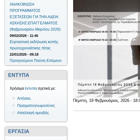
ΑΝΑΚΟΙΝΩΣΗ
ΠΡΟΓΡΑΜΜΑΤΟΣ
ΕΞΕΤΑΣΕΩΝ ΓΙΑ ΤΗΝ ΑΔΕΙΑ
ΑΣΚΗΣΗΣ ΕΠΑΓΓΕΛΜΑΤΟΣ
(Φεβρουαρίου-Μαρτίου 2026)
09/02/2026 - 11:46
Εορταστική εκδήλωση κοπής
πρωτοχρονιάτικης πίτας
22/01/2026 - 09:18
Προηγούμενο
Παύση
Επόμενο
ΕΝΤΥΠΑ
Χρήσιμα
έντυπα
σχετικά με:
Αιτήσεις
Πέμπτη, 19 Φεβρουάριος, 2026 - 18:
Πραγματογνωμοσύνες
Απαλλαγή αμοιβής
ΕΡΓΑΣΙΑ